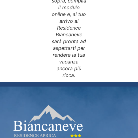
sopra, compila
il modulo
online e, al tuo
arrivo al
Residence
Biancaneve
sarà pronta ad
aspettarti per
rendere la tua
vacanza
ancora più
ricca.