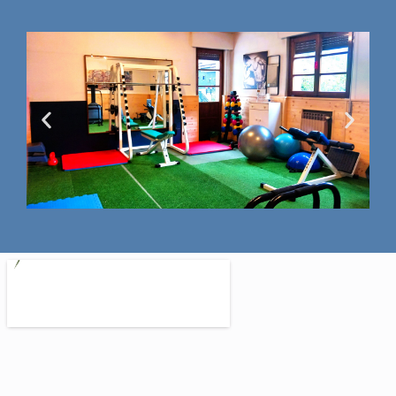
Sala
fitness