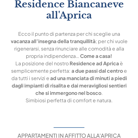
Residence Biancaneve
all'Aprica
Ecco il punto di partenza per chi sceglie una
vacanza all’insegna della tranquillità
; per chi vuole
rigenerarsi, senza rinunciare alle comodità e alla
propria indipendenza…
Come a casa!
La posizione del nostro
Residence ad Aprica
è
semplicemente perfetta:
a due passi dal centro
e
da tutti i servizi e
ad una manciata di minuti a piedi
dagli impianti di risalita e dai meravigliosi sentieri
che si immergono nel bosco
.
Simbiosi perfetta di comfort e natura.
APPARTAMENTI IN AFFITTO ALLA'APRICA