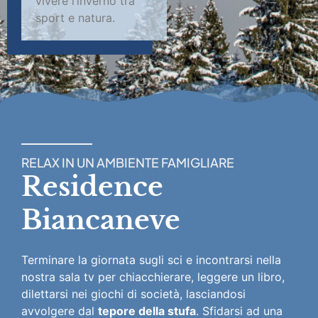
vivere l’inverno tra
sport e natura.
RELAX IN UN AMBIENTE FAMIGLIARE
Residence
Biancaneve
Terminare la giornata sugli sci e incontrarsi nella
nostra sala tv per chiacchierare, leggere un libro,
dilettarsi nei giochi di società, lasciandosi
avvolgere dal
tepore della stufa
. Sfidarsi ad una