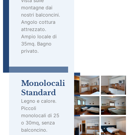
vista sulle
montagne dai
nostri balconcini.
Angolo cottura
attrezzato.
Ampio locale di
35mq. Bagno
privato.
Monolocali
Standard
Legno e calore.
Piccoli
monolocali di 25
o 30mq, senza
balconcino.