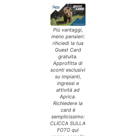
Più vantaggi,
meno pensieri:
rihciedi la tua
Guest Card
gratuita.
Approfitta di
sconti esclusivi
su impianti,
ingressi e
attività ad
Aprica.
Richiedere la
card è
semplicissimo:
CLICCA SULLA
FOTO qui