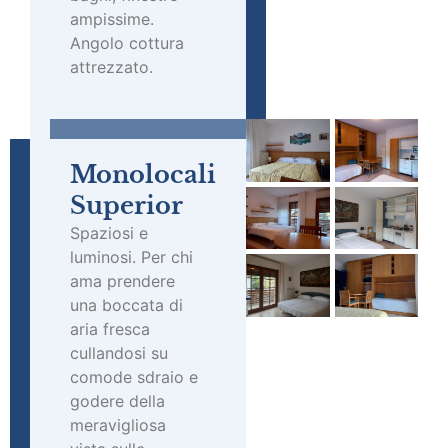
ampissime.
Angolo cottura
attrezzato.
Monolocali
Superior
Spaziosi e
luminosi. Per chi
ama prendere
una boccata di
aria fresca
cullandosi su
comode sdraio e
godere della
meravigliosa