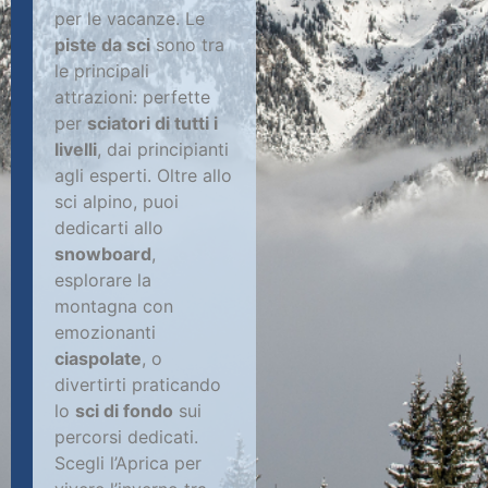
per le vacanze. Le
piste da sci
sono tra
le principali
attrazioni: perfette
per
sciatori di tutti i
livelli
, dai principianti
agli esperti. Oltre allo
sci alpino, puoi
dedicarti allo
snowboard
,
esplorare la
montagna con
emozionanti
ciaspolate
, o
divertirti praticando
lo
sci di fondo
sui
percorsi dedicati.
Scegli l’Aprica per