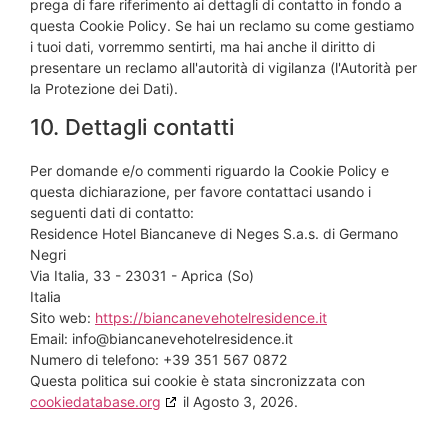
prega di fare riferimento ai dettagli di contatto in fondo a
questa Cookie Policy. Se hai un reclamo su come gestiamo
i tuoi dati, vorremmo sentirti, ma hai anche il diritto di
presentare un reclamo all'autorità di vigilanza (l'Autorità per
la Protezione dei Dati).
10. Dettagli contatti
Per domande e/o commenti riguardo la Cookie Policy e
questa dichiarazione, per favore contattaci usando i
seguenti dati di contatto:
Residence Hotel Biancaneve di Neges S.a.s. di Germano
Negri
Via Italia, 33 - 23031 - Aprica (So)
Italia
Sito web:
https://biancanevehotelresidence.it
Email:
info@
biancanevehotelresidence.it
Numero di telefono: +39 351 567 0872
Questa politica sui cookie è stata sincronizzata con
cookiedatabase.org
il Agosto 3, 2026.