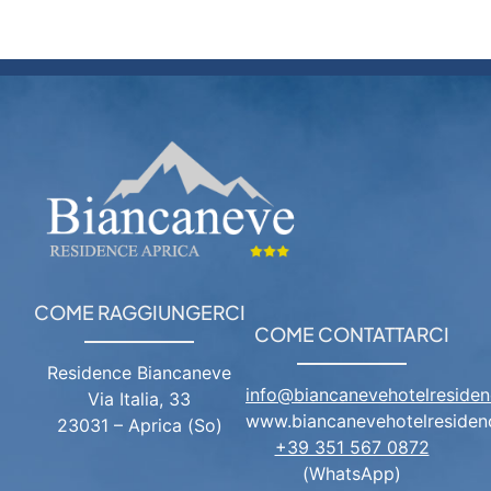
COME RAGGIUNGERCI
COME CONTATTARCI
Residence Biancaneve
info@biancanevehotelresidenc
Via Italia, 33
www.biancanevehotelresidenc
23031 – Aprica (So)
+39 351 567 0872
(WhatsApp)