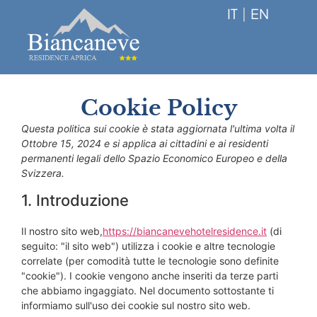
IT
|
EN
Cookie Policy
Questa politica sui cookie è stata aggiornata l'ultima volta il
Ottobre 15, 2024 e si applica ai cittadini e ai residenti
permanenti legali dello Spazio Economico Europeo e della
Svizzera.
1. Introduzione
Il nostro sito web,
https://biancanevehotelresidence.it
(di
seguito: "il sito web") utilizza i cookie e altre tecnologie
correlate (per comodità tutte le tecnologie sono definite
"cookie"). I cookie vengono anche inseriti da terze parti
che abbiamo ingaggiato. Nel documento sottostante ti
informiamo sull'uso dei cookie sul nostro sito web.